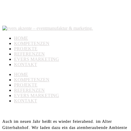
HOME
KOMPETENZEN
PROJEKTE
REFERENZEN
EVERS MARKETING
KONTAKT
HOME
KOMPETENZEN
PROJEKTE
REFERENZEN
EVERS MARKETING
KONTAKT
Auch im neuen Jahr heißt es wieder feierabend. im Alter
Güterbahnhof. Wir laden dazu ein das atemberaubende Ambiente