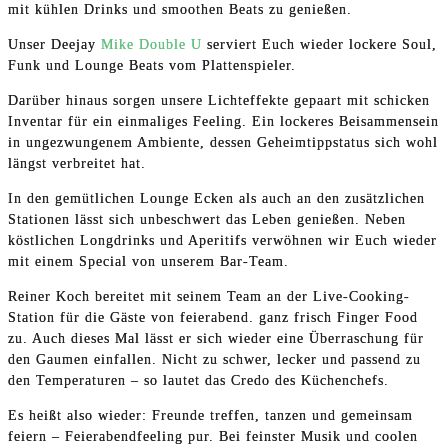
mit kühlen Drinks und smoothen Beats zu genießen.
Unser Deejay
Mike Double U
serviert Euch wieder lockere Soul,
Funk und Lounge Beats vom Plattenspieler.
Darüber hinaus sorgen unsere Lichteffekte gepaart mit schicken
Inventar für ein einmaliges Feeling. Ein lockeres Beisammensein
in ungezwungenem Ambiente, dessen Geheimtippstatus sich wohl
längst verbreitet hat.
In den gemütlichen Lounge Ecken als auch an den zusätzlichen
Stationen lässt sich unbeschwert das Leben genießen. Neben
köstlichen Longdrinks und Aperitifs verwöhnen wir Euch wieder
mit einem Special von unserem Bar-Team.
Reiner Koch bereitet mit seinem Team an der Live-Cooking-
Station für die Gäste von feierabend. ganz frisch Finger Food
zu. Auch dieses Mal lässt er sich wieder eine Überraschung für
den Gaumen einfallen. Nicht zu schwer, lecker und passend zu
den Temperaturen – so lautet das Credo des Küchenchefs.
Es heißt also wieder: Freunde treffen, tanzen und gemeinsam
feiern – Feierabendfeeling pur. Bei feinster Musik und coolen