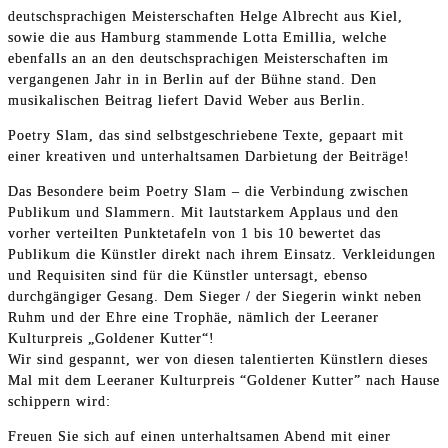
deutschsprachigen Meisterschaften Helge Albrecht aus Kiel,
sowie die aus Hamburg stammende Lotta Emillia, welche
ebenfalls an an den deutschsprachigen Meisterschaften im
vergangenen Jahr in in Berlin auf der Bühne stand. Den
musikalischen Beitrag liefert David Weber aus Berlin.
Poetry Slam, das sind selbstgeschriebene Texte, gepaart mit
einer kreativen und unterhaltsamen Darbietung der Beiträge!
Das Besondere beim Poetry Slam – die Verbindung zwischen
Publikum und Slammern. Mit lautstarkem Applaus und den
vorher verteilten Punktetafeln von 1 bis 10 bewertet das
Publikum die Künstler direkt nach ihrem Einsatz. Verkleidungen
und Requisiten sind für die Künstler untersagt, ebenso
durchgängiger Gesang. Dem Sieger / der Siegerin winkt neben
Ruhm und der Ehre eine Trophäe, nämlich der Leeraner
Kulturpreis „Goldener Kutter“!
Wir sind gespannt, wer von diesen talentierten Künstlern dieses
Mal mit dem Leeraner Kulturpreis “Goldener Kutter” nach Hause
schippern wird:
Freuen Sie sich auf einen unterhaltsamen Abend mit einer