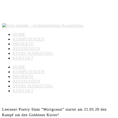
HOME
KOMPETENZEN
PROJEKTE
REFERENZEN
EVERS MARKETING
KONTAKT
HOME
KOMPETENZEN
PROJEKTE
REFERENZEN
EVERS MARKETING
KONTAKT
Leeraner Poetry Slam “Wortgranat” startet am 21.03.20 den
Kampf um den Goldenen Kutter!