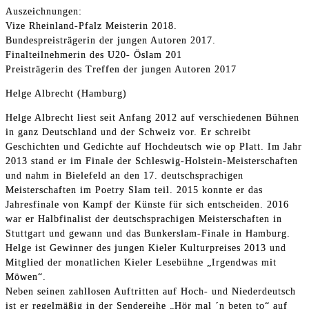
Auszeichnungen:
Vize Rheinland-Pfalz Meisterin 2018.
Bundespreisträgerin der jungen Autoren 2017.
Finalteilnehmerin des U20- Öslam 201
Preisträgerin des Treffen der jungen Autoren 2017
Helge Albrecht (Hamburg)
Helge Albrecht liest seit Anfang 2012 auf verschiedenen Bühnen
in ganz Deutschland und der Schweiz vor. Er schreibt
Geschichten und Gedichte auf Hochdeutsch wie op Platt. Im Jahr
2013 stand er im Finale der Schleswig-Holstein-Meisterschaften
und nahm in Bielefeld an den 17. deutschsprachigen
Meisterschaften im Poetry Slam teil. 2015 konnte er das
Jahresfinale von Kampf der Künste für sich entscheiden. 2016
war er Halbfinalist der deutschsprachigen Meisterschaften in
Stuttgart und gewann und das Bunkerslam-Finale in Hamburg.
Helge ist Gewinner des jungen Kieler Kulturpreises 2013 und
Mitglied der monatlichen Kieler Lesebühne „Irgendwas mit
Möwen“.
Neben seinen zahllosen Auftritten auf Hoch- und Niederdeutsch
ist er regelmäßig in der Sendereihe „Hör mal ´n beten to“ auf