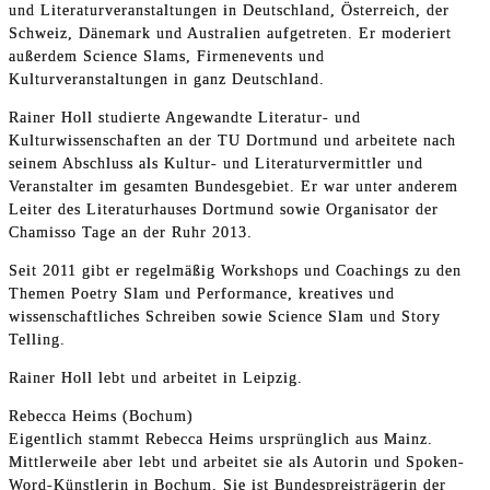
und Literaturveranstaltungen in Deutschland, Österreich, der
Schweiz, Dänemark und Australien aufgetreten. Er moderiert
außerdem Science Slams, Firmenevents und
Kulturveranstaltungen in ganz Deutschland.
Rainer Holl studierte Angewandte Literatur- und
Kulturwissenschaften an der TU Dortmund und arbeitete nach
seinem Abschluss als Kultur- und Literaturvermittler und
Veranstalter im gesamten Bundesgebiet. Er war unter anderem
Leiter des Literaturhauses Dortmund sowie Organisator der
Chamisso Tage an der Ruhr 2013.
Seit 2011 gibt er regelmäßig Workshops und Coachings zu den
Themen Poetry Slam und Performance, kreatives und
wissenschaftliches Schreiben sowie Science Slam und Story
Telling.
Rainer Holl lebt und arbeitet in Leipzig.
Rebecca Heims (Bochum)
Eigentlich stammt Rebecca Heims ursprünglich aus Mainz.
Mittlerweile aber lebt und arbeitet sie als Autorin und Spoken-
Word-Künstlerin in Bochum. Sie ist Bundespreisträgerin der