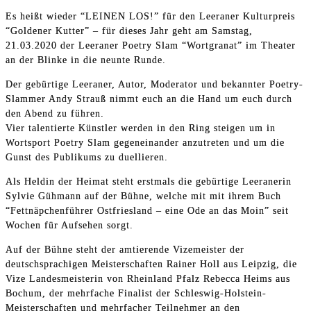
Es heißt wieder “LEINEN LOS!” für den Leeraner Kulturpreis
“Goldener Kutter” – für dieses Jahr geht am Samstag,
21.03.2020 der Leeraner Poetry Slam “Wortgranat” im Theater
an der Blinke in die neunte Runde.
Der gebürtige Leeraner, Autor, Moderator und bekannter Poetry-
Slammer Andy Strauß nimmt euch an die Hand um euch durch
den Abend zu führen.
Vier talentierte Künstler werden in den Ring steigen um in
Wortsport Poetry Slam gegeneinander anzutreten und um die
Gunst des Publikums zu duellieren.
Als Heldin der Heimat steht erstmals die gebürtige Leeranerin
Sylvie Gühmann auf der Bühne, welche mit mit ihrem Buch
“Fettnäpchenführer Ostfriesland – eine Ode an das Moin” seit
Wochen für Aufsehen sorgt.
Auf der Bühne steht der amtierende Vizemeister der
deutschsprachigen Meisterschaften Rainer Holl aus Leipzig, die
Vize Landesmeisterin von Rheinland Pfalz Rebecca Heims aus
Bochum, der mehrfache Finalist der Schleswig-Holstein-
Meisterschaften und mehrfacher Teilnehmer an den