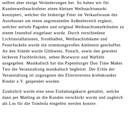
sollten aber einige Veränderungen her. So haben wir für
Kundenweihnachtsfeier einen kleinen Weihnachtsmarkt
konzipiert, welcher die bisherige Feier im Verkaufsraum des
Autohauses um einen angrenzenden Außenbereich ergänzt,
welcher mittels Pagoden und original Weihnachtsmarktbuden zu
einem Innenhof eingefasst wurde. Durch verschiedene
Lichtinstallationen, Strohballen, Weihnachtsbäume und
Feuerfackeln wurde ein stimmungsvolles Ambiente geschaffen.
An den Stände wurde Glühwein, Punsch, sowie den gewohnt
leckeren Fischbrötchen, neben Bratwurst und Waffeln
ausgegeben. Musikalisch hat das Papenburger Duo Time Makes
Two die Veranstaltung musikalisch begleitet. Der Erlös der
Veranstaltung ist zugungsten des Elternvereins krebskranker
Kinder e.V. gespendet worden.
Zusätzlich wurde eine neue Einladungskarte gestaltet, welche
dann per Mailing an die Kunden verschickt wurde und zugleich
als Los für die Tombola eingelöst werden konnte.