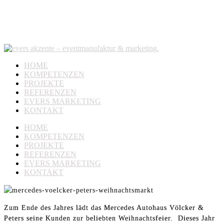
HOME
KOMPETENZEN
PROJEKTE
REFERENZEN
EVERS MARKETING
KONTAKT
HOME
KOMPETENZEN
PROJEKTE
REFERENZEN
EVERS MARKETING
KONTAKT
Zum Ende des Jahres lädt das Mercedes Autohaus Völcker &
Peters seine Kunden zur beliebten Weihnachtsfeier. Dieses Jahr