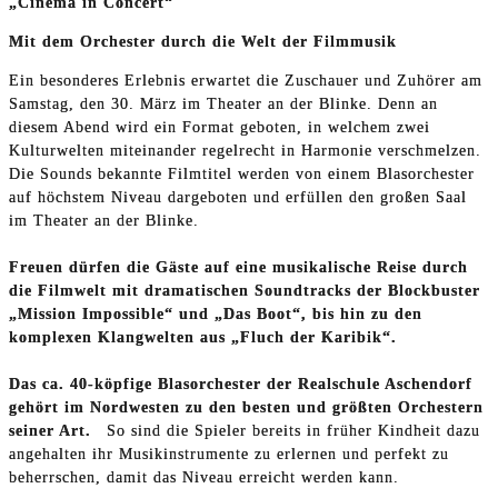
„Cinema in Concert“
Mit dem Orchester durch die Welt der Filmmusik
Ein besonderes Erlebnis erwartet die Zuschauer und Zuhörer am
Samstag, den 30. März im Theater an der Blinke. Denn an
diesem Abend wird ein Format geboten, in welchem zwei
Kulturwelten miteinander regelrecht in Harmonie verschmelzen.
Die Sounds bekannte Filmtitel werden von einem Blasorchester
auf höchstem Niveau dargeboten und erfüllen den großen Saal
im Theater an der Blinke.
Freuen dürfen die Gäste auf eine musikalische Reise durch
die Filmwelt mit dramatischen Soundtracks der Blockbuster
„Mission Impossible“ und „Das Boot“, bis hin zu den
komplexen Klangwelten aus „Fluch der Karibik“.
Das ca. 40-köpfige Blasorchester der Realschule Aschendorf
gehört im Nordwesten zu den besten und größten Orchestern
seiner Art.
So sind die Spieler bereits in früher Kindheit dazu
angehalten ihr Musikinstrumente zu erlernen und perfekt zu
beherrschen, damit das Niveau erreicht werden kann.