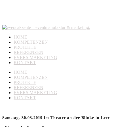
HOME
KOMPETENZEN
PROJEKTE
REFERENZEN
EVERS MARKETING
KONTAKT
HOME
KOMPETENZEN
PROJEKTE
REFERENZEN
EVERS MARKETING
KONTAKT
Samstag, 30.03.2019 im Theater an der Blinke in Leer