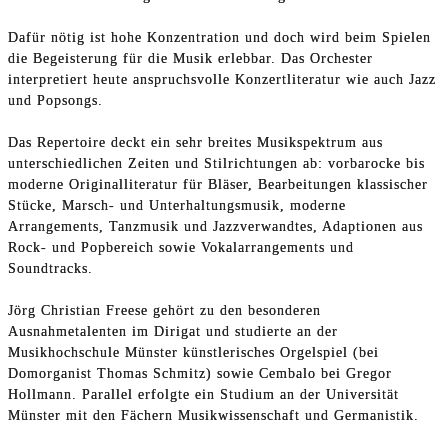
Dafür nötig ist hohe Konzentration und doch wird beim Spielen
die Begeisterung für die Musik erlebbar. Das Orchester
interpretiert heute anspruchsvolle Konzertliteratur wie auch Jazz
und Popsongs.
Das Repertoire deckt ein sehr breites Musikspektrum aus
unterschiedlichen Zeiten und Stilrichtungen ab: vorbarocke bis
moderne Originalliteratur für Bläser, Bearbeitungen klassischer
Stücke, Marsch- und Unterhaltungsmusik, moderne
Arrangements, Tanzmusik und Jazzverwandtes, Adaptionen aus
Rock- und Popbereich sowie Vokalarrangements und
Soundtracks.
Jörg Christian Freese gehört zu den besonderen
Ausnahmetalenten im Dirigat und studierte an der
Musikhochschule Münster künstlerisches Orgelspiel (bei
Domorganist Thomas Schmitz) sowie Cembalo bei Gregor
Hollmann. Parallel erfolgte ein Studium an der Universität
Münster mit den Fächern Musikwissenschaft und Germanistik.