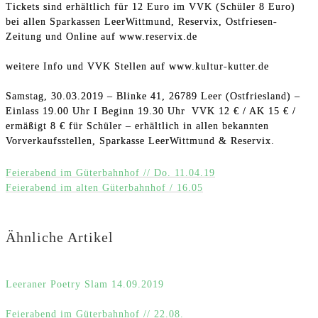
Tickets sind erhältlich für 12 Euro im VVK (Schüler 8 Euro)
bei allen Sparkassen LeerWittmund, Reservix, Ostfriesen-
Zeitung und Online auf www.reservix.de
weitere Info und VVK Stellen auf www.kultur-kutter.de
Samstag, 30.03.2019 – Blinke 41, 26789 Leer (Ostfriesland) –
Einlass 19.00 Uhr I Beginn 19.30 Uhr VVK 12 € / AK 15 € /
ermäßigt 8 € für Schüler – erhältlich in allen bekannten
Vorverkaufsstellen, Sparkasse LeerWittmund & Reservix.
Feierabend im Güterbahnhof // Do. 11.04.19
Feierabend im alten Güterbahnhof / 16.05
Ähnliche Artikel
Leeraner Poetry Slam 14.09.2019
Feierabend im Güterbahnhof // 22.08.